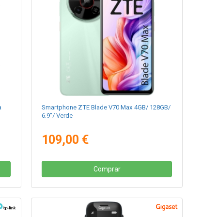
a
Smartphone ZTE Blade V70 Max 4GB/ 128GB/
6.9"/ Verde
109,00 €
Comprar