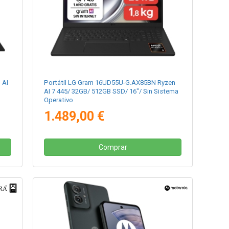
 AI
Portátil LG Gram 16UD55U-G.AX85BN Ryzen
AI 7 445/ 32GB/ 512GB SSD/ 16"/ Sin Sistema
Operativo
1.489,00 €
Comprar