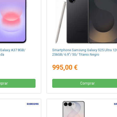
Galaxy A37 8GB/
Smartphone Samsung Galaxy S25 Ultra 12
nda
256GB/ 6.9"/ 5G/ Titanio Negro
995,00 €
prar
Comprar