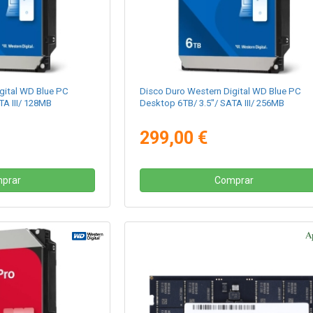
gital WD Blue PC
Disco Duro Western Digital WD Blue PC
TA III/ 128MB
Desktop 6TB/ 3.5"/ SATA III/ 256MB
299,00 €
prar
Comprar