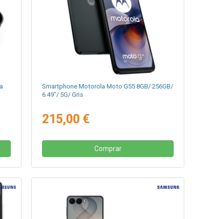
ra
Smartphone Motorola Moto G55 8GB/ 256GB/
6.49"/ 5G/ Gris
215,00 €
Comprar