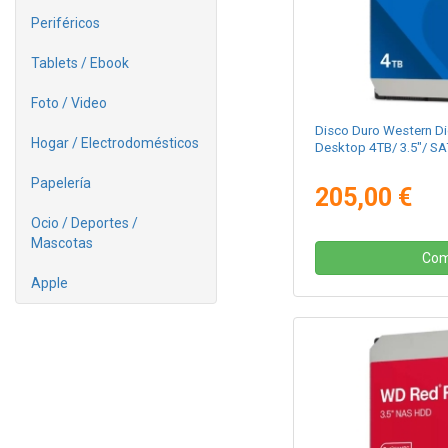
Periféricos
Tablets / Ebook
Foto / Video
Disco Duro Western Di
Hogar / Electrodomésticos
Desktop 4TB/ 3.5"/ SA
Papelería
205,00 €
Ocio / Deportes /
Mascotas
Com
Apple