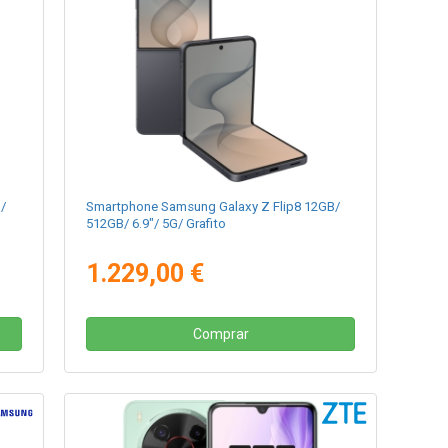
/
Smartphone Samsung Galaxy Z Flip8 12GB/
512GB/ 6.9"/ 5G/ Grafito
1.229,00 €
Comprar