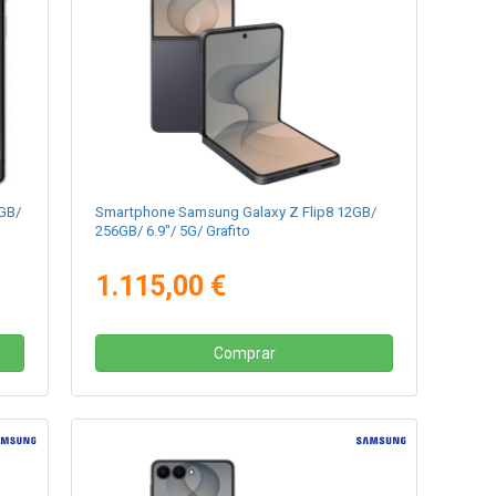
GB/
Smartphone Samsung Galaxy Z Flip8 12GB/
256GB/ 6.9"/ 5G/ Grafito
1.115,00 €
Comprar