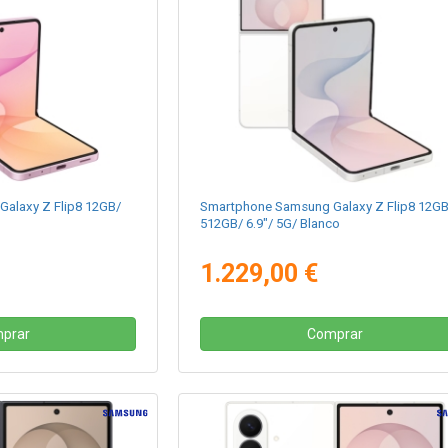
alaxy Z Flip8 12GB/
Smartphone Samsung Galaxy Z Flip8 12GB
512GB/ 6.9"/ 5G/ Blanco
1.229,00 €
prar
Comprar