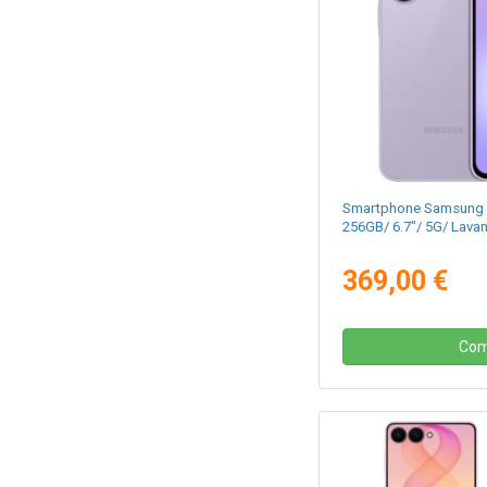
Smartphone Samsung 
256GB/ 6.7"/ 5G/ Lava
369,00 €
Com