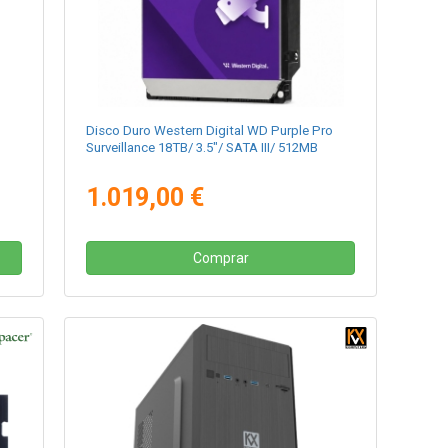
Disco Duro Western Digital WD Purple Pro
Surveillance 18TB/ 3.5"/ SATA III/ 512MB
1.019,00 €
Comprar