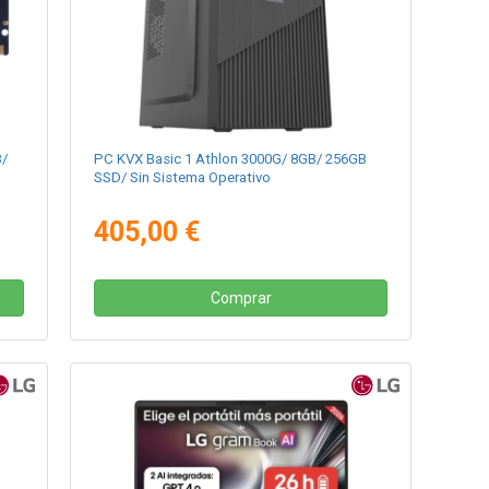
B/
PC KVX Basic 1 Athlon 3000G/ 8GB/ 256GB
SSD/ Sin Sistema Operativo
405,00 €
Comprar