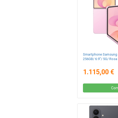
Smartphone Samsung G
256GB/ 6.9"/ 5G/ Rosa
1.115,00 €
Com