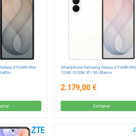
alaxy Z Fold8 Ultra
Smartphone Samsung Galaxy Z Fold8 Ultr
rafito
12GB/ 512GB/ 8"/ 5G/ Blanco
2.179,00 €
prar
Comprar