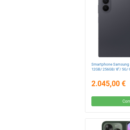
Smartphone Samsung G
12GB/ 256GB/ 8"/ 5G/ G
2.045,00 €
Com