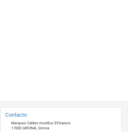
Contacto
Marques Caldes montbui 39 baixos
17003
GIRONA
,
Girona