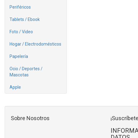
Periféricos
Tablets / Ebook
Foto / Video
Hogar / Electrodomésticos
Papelería
Ocio / Deportes /
Mascotas
Apple
Sobre Nosotros
¡Suscríbete
INFORMA
DATOS