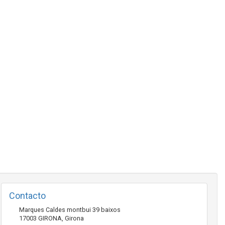
Contacto
Marques Caldes montbui 39 baixos
17003
GIRONA
,
Girona