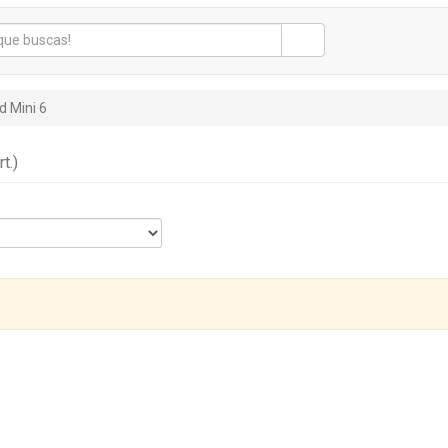
d Mini 6
rt.)