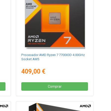
Procesador AMD Ryzen 7 7700X3D 4.00GHz
Socket AM5
409,00 €
Comprar