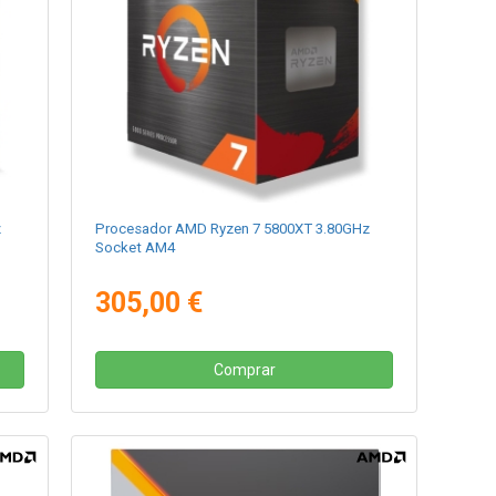
z
Procesador AMD Ryzen 7 5800XT 3.80GHz
Socket AM4
305,00 €
Comprar