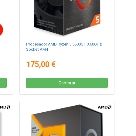
Procesador AMD Ryzen 5 5600GT 3.60GHz
Socket AM4
175,00 €
Comprar