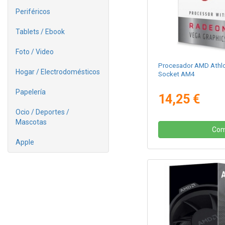
Periféricos
Tablets / Ebook
Foto / Video
Procesador AMD Athl
Hogar / Electrodomésticos
Socket AM4
Papelería
14,25 €
Ocio / Deportes /
Mascotas
Com
Apple