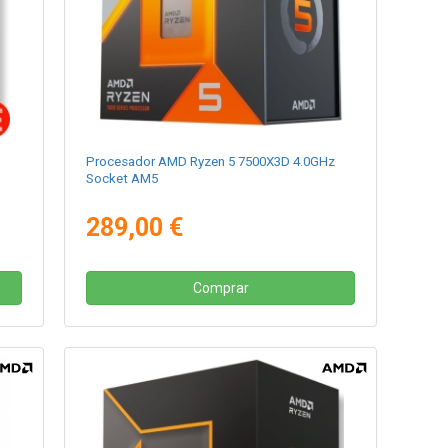
z
Procesador AMD Ryzen 5 7500X3D 4.0GHz
Socket AM5
289,00 €
Comprar