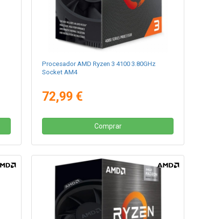
Procesador AMD Ryzen 3 4100 3.80GHz
Socket AM4
72,99 €
Comprar