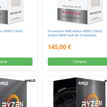
on 3000G 3.5GHz
Procesador AMD Athlon 3000G 3.5GHz
Socket AM4/ Pack de 12 Unidades
145,00 €
prar
Comprar