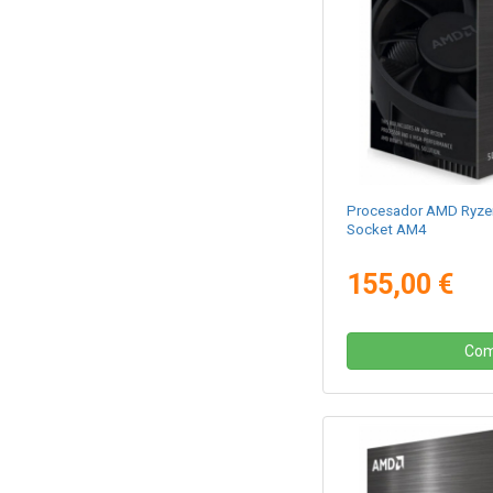
Procesador AMD Ryzen
Socket AM4
155,00 €
Com