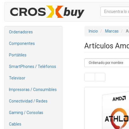
Inicio
Marcas
A
Ordenadores
Componentes
Artículos Am
Portátiles
SmartPhones / Teléfonos
Televisor
Impresoras / Consumibles
Conectividad / Redes
Gaming / Consolas
Cables