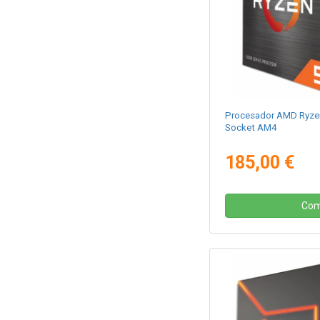
Procesador AMD Ryze
Socket AM4
185,00 €
Com