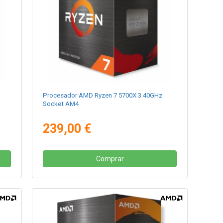
Procesador AMD Ryzen 7 5700X 3.40GHz
Socket AM4
239,00 €
Comprar