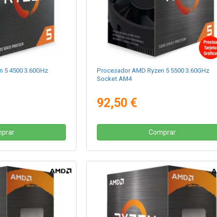
 5 4500 3.60GHz
Procesador AMD Ryzen 5 5500 3.60GHz
Socket AM4
92,50 €
prar
Comprar