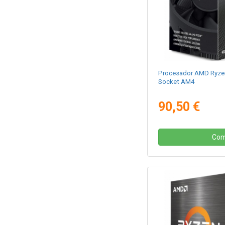
Procesador AMD Ryzen
Socket AM4
90,50 €
Com