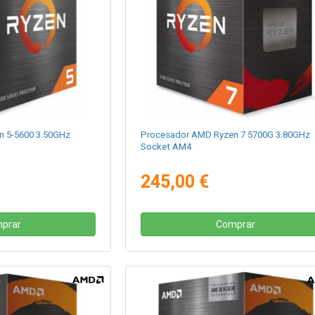
 5-5600 3.50GHz
Procesador AMD Ryzen 7 5700G 3.80GHz
Socket AM4
245,00 €
prar
Comprar