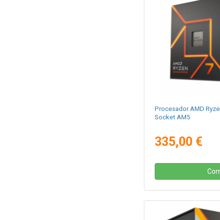
Procesador AMD Ryzen
Socket AM5
335,00 €
Com