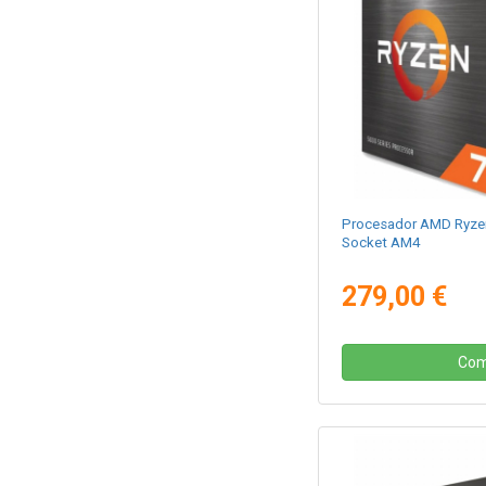
Procesador AMD Ryze
Socket AM4
279,00 €
Com