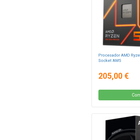
Procesador AMD Ryzen
Socket AM5
205,00 €
Com