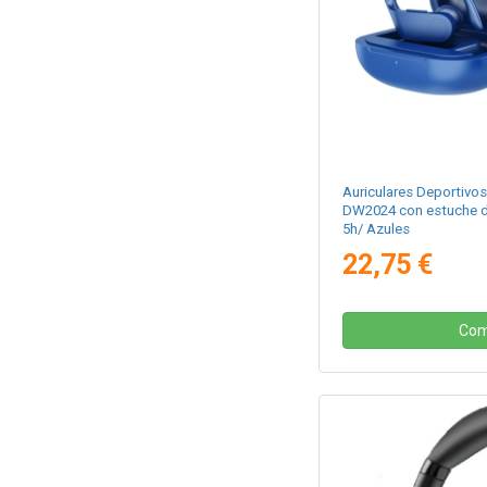
Auriculares Deportivo
DW2024 con estuche d
5h/ Azules
22,75 €
Com