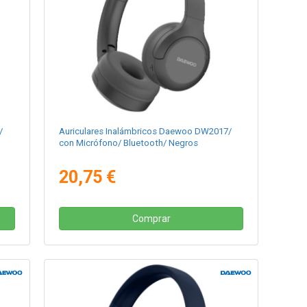
/
Auriculares Inalámbricos Daewoo DW2017/
con Micrófono/ Bluetooth/ Negros
20,75 €
Comprar