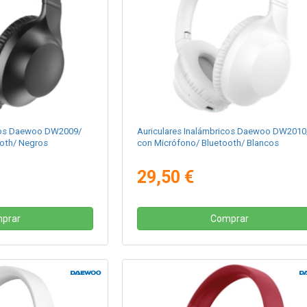
icos Daewoo DW2009/
Auriculares Inalámbricos Daewoo DW2010
ooth/ Negros
con Micrófono/ Bluetooth/ Blancos
29,50 €
prar
Comprar