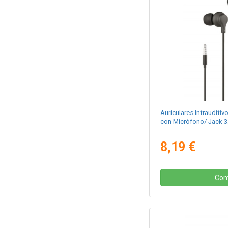
Auriculares Intraudit
con Micrófono/ Jack 3
8,19 €
Com