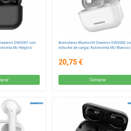
h Daewoo DW2001 con
Auriculares Bluetooth Daewoo DW2002 c
tonomía 6h/ Negros
estuche de carga/ Autonomía 6h/ Blancos
20,75 €
prar
Comprar