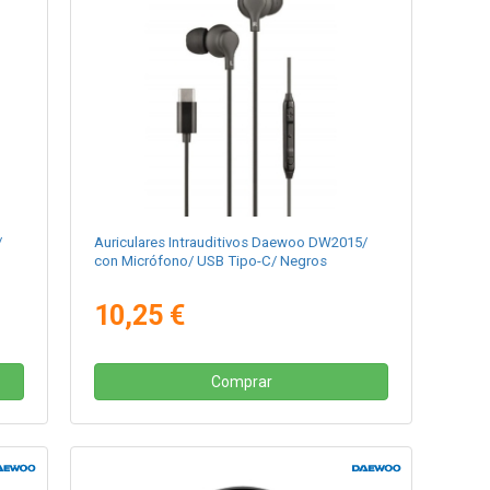
/
Auriculares Intrauditivos Daewoo DW2015/
con Micrófono/ USB Tipo-C/ Negros
10,25 €
Comprar