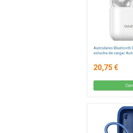
Auriculares Bluetoot
estuche de carga/ Aut
20,75 €
Com