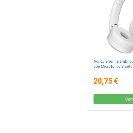
Auriculares Inalámbr
con Micrófono/ Blueto
20,75 €
Com