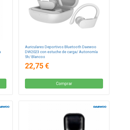
Auriculares Deportivos Bluetooth Daewoo
a
DW2023 con estuche de carga/ Autonomía
5h/ Blancos
22,75 €
Comprar