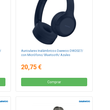
/
Auriculares Inalámbricos Daewoo DW2027/
con Micrófono/ Bluetooth/ Azules
20,75 €
Comprar