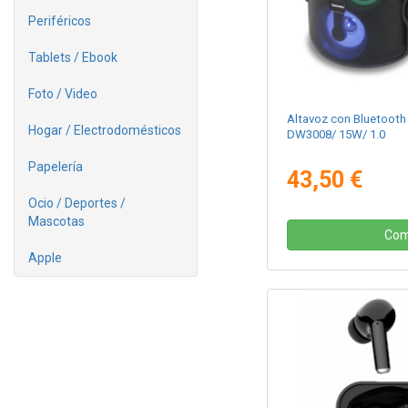
Periféricos
Tablets / Ebook
Foto / Video
Altavoz con Bluetoot
Hogar / Electrodomésticos
DW3008/ 15W/ 1.0
Papelería
43,50 €
Ocio / Deportes /
Mascotas
Com
Apple