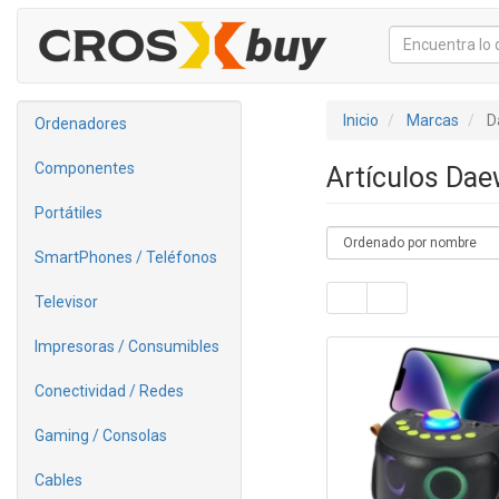
Inicio
Marcas
D
Ordenadores
Componentes
Artículos Da
Portátiles
SmartPhones / Teléfonos
Televisor
Impresoras / Consumibles
Conectividad / Redes
Gaming / Consolas
Cables