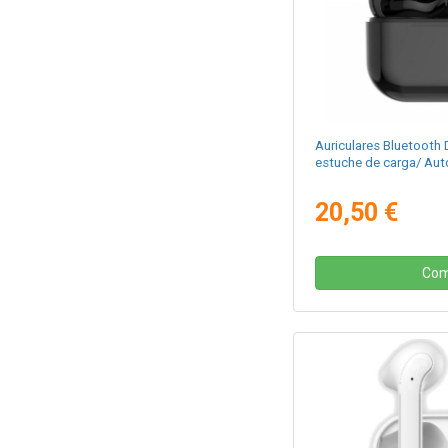
Auriculares Bluetoot
estuche de carga/ Au
20,50 €
Com