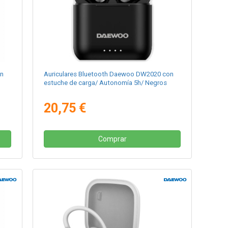
on
Auriculares Bluetooth Daewoo DW2020 con
estuche de carga/ Autonomía 5h/ Negros
20,75 €
Comprar