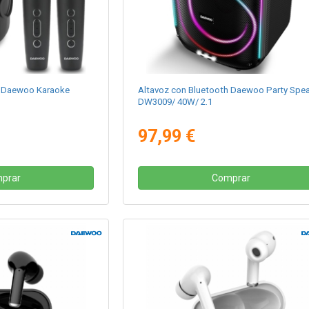
h Daewoo Karaoke
Altavoz con Bluetooth Daewoo Party Spe
DW3009/ 40W/ 2.1
97,99 €
prar
Comprar