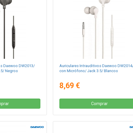
ivos Daewoo DW2013/
Auriculares Intrauditivos Daewoo DW2014
.5/ Negros
con Micrófono/ Jack 3.5/ Blancos
8,69 €
prar
Comprar