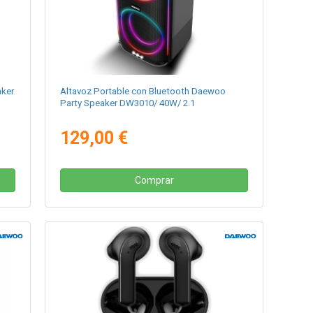
aker
Altavoz Portable con Bluetooth Daewoo
Party Speaker DW3010/ 40W/ 2.1
129,00 €
Comprar