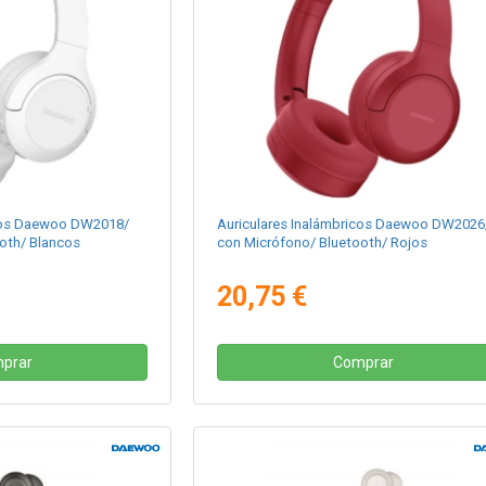
icos Daewoo DW2018/
Auriculares Inalámbricos Daewoo DW2026
oth/ Blancos
con Micrófono/ Bluetooth/ Rojos
20,75 €
prar
Comprar