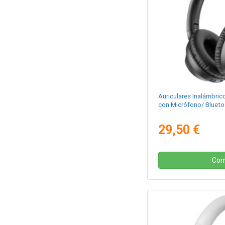
Auriculares Inalámbr
con Micrófono/ Bluet
29,50 €
Com