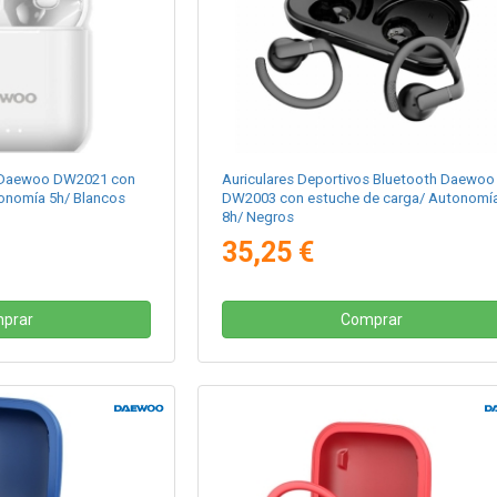
h Daewoo DW2021 con
Auriculares Deportivos Bluetooth Daewoo
onomía 5h/ Blancos
DW2003 con estuche de carga/ Autonomí
8h/ Negros
35,25 €
prar
Comprar