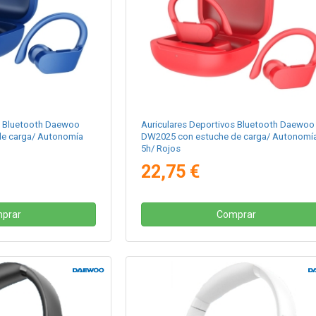
s Bluetooth Daewoo
Auriculares Deportivos Bluetooth Daewoo
e carga/ Autonomía
DW2025 con estuche de carga/ Autonomí
5h/ Rojos
22,75 €
prar
Comprar