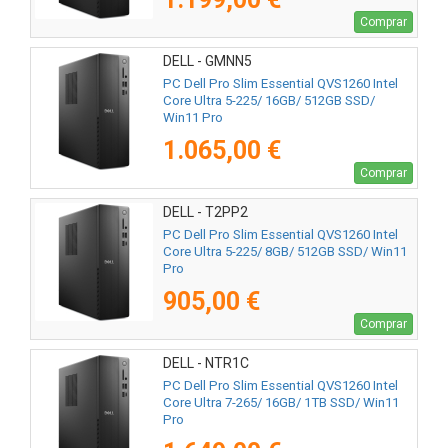
Comprar
DELL - GMNN5
PC Dell Pro Slim Essential QVS1260 Intel
Core Ultra 5-225/ 16GB/ 512GB SSD/
Win11 Pro
1.065,00 €
Comprar
DELL - T2PP2
PC Dell Pro Slim Essential QVS1260 Intel
Core Ultra 5-225/ 8GB/ 512GB SSD/ Win11
Pro
905,00 €
Comprar
DELL - NTR1C
PC Dell Pro Slim Essential QVS1260 Intel
Core Ultra 7-265/ 16GB/ 1TB SSD/ Win11
Pro