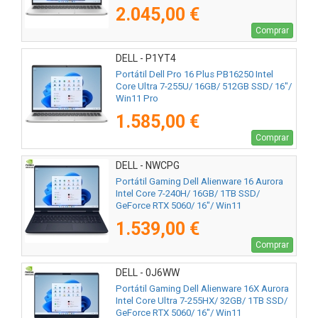
2.045,00 €
Comprar
DELL - P1YT4
Portátil Dell Pro 16 Plus PB16250 Intel
Core Ultra 7-255U/ 16GB/ 512GB SSD/ 16"/
Win11 Pro
1.585,00 €
Comprar
DELL - NWCPG
Portátil Gaming Dell Alienware 16 Aurora
Intel Core 7-240H/ 16GB/ 1TB SSD/
GeForce RTX 5060/ 16"/ Win11
1.539,00 €
Comprar
DELL - 0J6WW
Portátil Gaming Dell Alienware 16X Aurora
Intel Core Ultra 7-255HX/ 32GB/ 1TB SSD/
GeForce RTX 5060/ 16"/ Win11