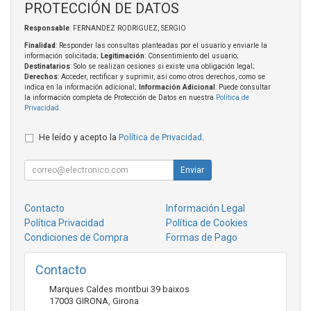
PROTECCIÓN DE DATOS
Responsable
: FERNANDEZ RODRIGUEZ, SERGIO
Finalidad
: Responder las consultas planteadas por el usuario y enviarle la
información solicitada;
Legitimación
: Consentimiento del usuario;
Destinatarios
: Solo se realizan cesiones si existe una obligación legal;
Derechos
: Acceder, rectificar y suprimir, así como otros derechos, como se
indica en la información adicional;
Información Adicional
: Puede consultar
la información completa de Protección de Datos en nuestra
Política de
Privacidad
.
He leído y acepto la
Política de Privacidad
.
Enviar
Contacto
Información Legal
Política Privacidad
Política de Cookies
Condiciones de Compra
Formas de Pago
Contacto
Marques Caldes montbui 39 baixos
17003
GIRONA
,
Girona