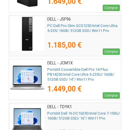
1.649,00 €
Comprar
DELL - J5F96
PC Dell Pro Slim QCS1250 Intel Core Ultra
5-235/ 16GB/ 512GB SSD/ Win11 Pro
1.185,00 €
Comprar
DELL - JCM1X
Portátil Convertible Dell Pro 14 Plus
PB14250 Intel Core Ultra 5-235U/ 16GB/
512GB SSD/ 14"/ Win11 Pro
1.449,00 €
Comprar
DELL - TDYK1
Portátil Dell 16 DC16250 Intel Core 7-150U/
16GB/ 512GB SSD/ 16"/ Win11 Pro