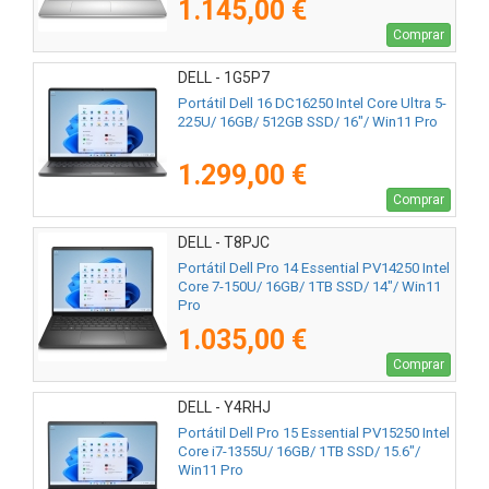
1.145,00 €
Comprar
DELL - 1G5P7
Portátil Dell 16 DC16250 Intel Core Ultra 5-
225U/ 16GB/ 512GB SSD/ 16"/ Win11 Pro
1.299,00 €
Comprar
DELL - T8PJC
Portátil Dell Pro 14 Essential PV14250 Intel
Core 7-150U/ 16GB/ 1TB SSD/ 14"/ Win11
Pro
1.035,00 €
Comprar
DELL - Y4RHJ
Portátil Dell Pro 15 Essential PV15250 Intel
Core i7-1355U/ 16GB/ 1TB SSD/ 15.6"/
Win11 Pro