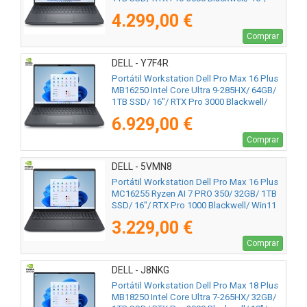
Win11 Pro
4.299,00 €
Comprar
DELL - Y7F4R
Portátil Workstation Dell Pro Max 16 Plus
MB16250 Intel Core Ultra 9-285HX/ 64GB/
1TB SSD/ 16"/ RTX Pro 3000 Blackwell/
Win11 Pro
6.929,00 €
Comprar
DELL - 5VMN8
Portátil Workstation Dell Pro Max 16 Plus
MC16255 Ryzen AI 7 PRO 350/ 32GB/ 1TB
SSD/ 16"/ RTX Pro 1000 Blackwell/ Win11
Pro
3.229,00 €
Comprar
DELL - J8NKG
Portátil Workstation Dell Pro Max 18 Plus
MB18250 Intel Core Ultra 7-265HX/ 32GB/