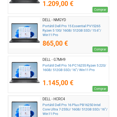
1.209,00 €
Comprar
DELL - NMGYD
Portátil Dell Pro 15 Essential PV15265
Ryzen 5 130/ 16GB/ 512GB SSD/ 15.6"/
Win11 Pro
865,00 €
Comprar
DELL - G7MH9
Portátil Dell Pro 16 PC16255 Ryzen 5 220/
16GB/ 512GB SSD/ 16"/ Win11 Pro
1.145,00 €
Comprar
DELL - HCRC4
Portátil Dell Pro 16 Plus PB16250 Intel
Core Ultra 7-255U/ 16GB/ 512GB SSD/ 16"/
Win11 Pro