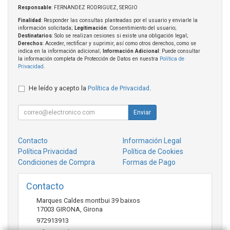
Responsable
: FERNANDEZ RODRIGUEZ, SERGIO
Finalidad
: Responder las consultas planteadas por el usuario y enviarle la
información solicitada;
Legitimación
: Consentimiento del usuario;
Destinatarios
: Solo se realizan cesiones si existe una obligación legal;
Derechos
: Acceder, rectificar y suprimir, así como otros derechos, como se
indica en la información adicional;
Información Adicional
: Puede consultar
la información completa de Protección de Datos en nuestra
Política de
Privacidad
.
He leído y acepto la
Política de Privacidad
.
Enviar
Contacto
Información Legal
Política Privacidad
Política de Cookies
Condiciones de Compra
Formas de Pago
Contacto
Marques Caldes montbui 39 baixos
17003
GIRONA
,
Girona
972913913