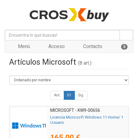
Menú
Acceso
Contacto
0
Artículos Microsoft
(8 art.)
Ant.
01
Sig.
MICROSOFT - KW9-00656
Licencia Microsoft Windows 11 Home/ 1
Usuario
165,00 €