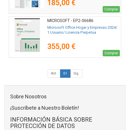
185,00 €
Comprar
MICROSOFT - EP2-06686
Microsoft Office Hogar y Empresas 2024/
1 Usuario/ Licencia Perpetua
355,00 €
Comprar
Ant.
01
Sig.
Sobre Nosotros
¡Suscríbete a Nuestro Boletín!
INFORMACIÓN BÁSICA SOBRE
PROTECCIÓN DE DATOS