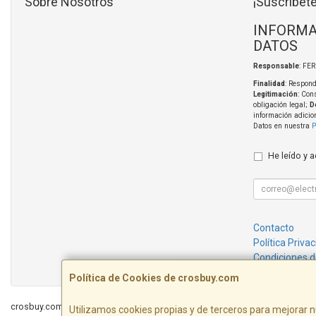
Sobre Nosotros
¡Suscríbete
INFORMA
DATOS
Responsable
: FE
Finalidad
: Respond
Legitimación
: Con
obligación legal;
D
información adicio
Datos en nuestra
P
He leído y 
Contacto
Política Priva
Condiciones 
Política de Cookies de crosbuy.com
crosbuy.com © 2026
Utilizamos cookies propias y de terceros para mejorar n