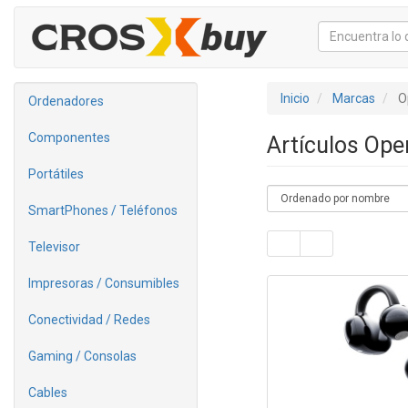
Inicio
Marcas
O
Ordenadores
Componentes
Artículos Op
Portátiles
SmartPhones / Teléfonos
Televisor
Impresoras / Consumibles
Conectividad / Redes
Gaming / Consolas
Cables