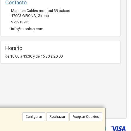
Contacto
Marques Caldes montbui 39 baixos
17003
GIRONA
,
Girona
972913913
info@crosbuy.com
Horario
de 10:00 a 13:30 y de 16:30 a 20:00
Configurar
Rechazar
Aceptar Cookies