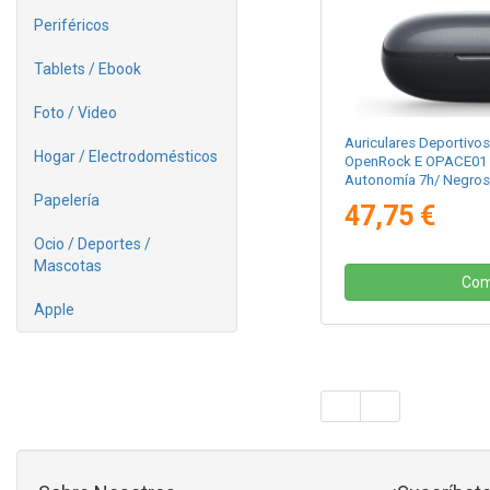
Periféricos
Tablets / Ebook
Foto / Video
Auriculares Deportivo
Hogar / Electrodomésticos
OpenRock E OPACE01 c
Autonomía 7h/ Negros
Papelería
47,75 €
Ocio / Deportes /
Mascotas
Com
Apple