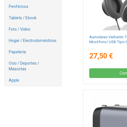
Periféricos
Tablets / Ebook
Foto / Video
Auriculares Verbatim 
Hogar / Electrodomésticos
Micrófono/ USB Tipo-
Papelería
27,50 €
Ocio / Deportes /
Mascotas
Com
Apple