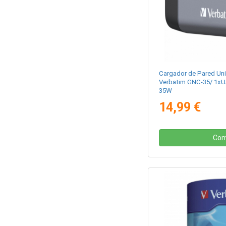
Cargador de Pared Uni
Verbatim GNC-35/ 1xU
35W
14,99 €
Com