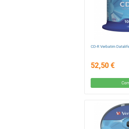
CD-R Verbatim Datalife
52,50 €
Com