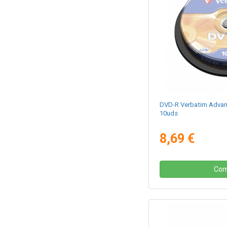
DVD-R Verbatim Advan
10uds
8,69 €
Com