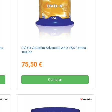
na-
DVD-R Verbatim Advanced AZO 16X/ Tarrina-
100uds
75,50 €
Comprar