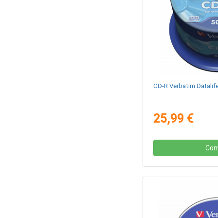
CD-R Verbatim Datalife
25,99 €
Com