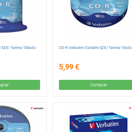
 52X/ Tarrina-100uds
CD-R Verbatim Datalife 52X/ Tarrina-10uds
5,99 €
prar
Comprar