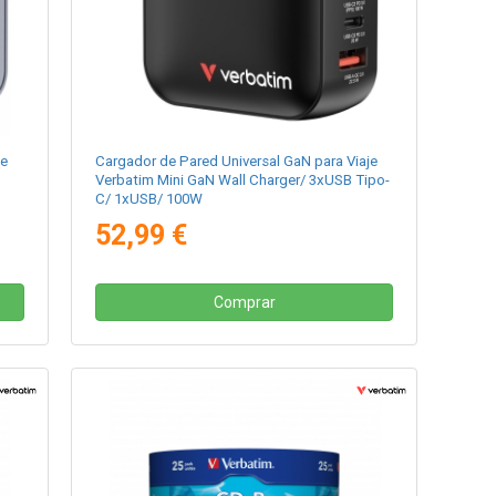
je
Cargador de Pared Universal GaN para Viaje
Verbatim Mini GaN Wall Charger/ 3xUSB Tipo-
C/ 1xUSB/ 100W
52,99 €
Comprar