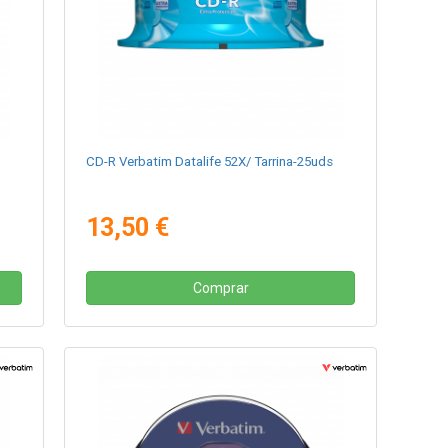
CD-R Verbatim Datalife 52X/ Tarrina-25uds
13,50 €
Comprar