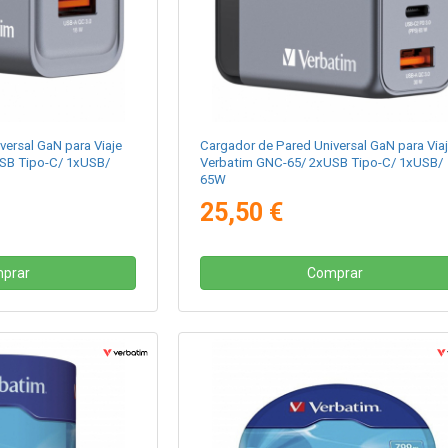
versal GaN para Viaje
Cargador de Pared Universal GaN para Via
SB Tipo-C/ 1xUSB/
Verbatim GNC-65/ 2xUSB Tipo-C/ 1xUSB/
65W
25,50 €
prar
Comprar