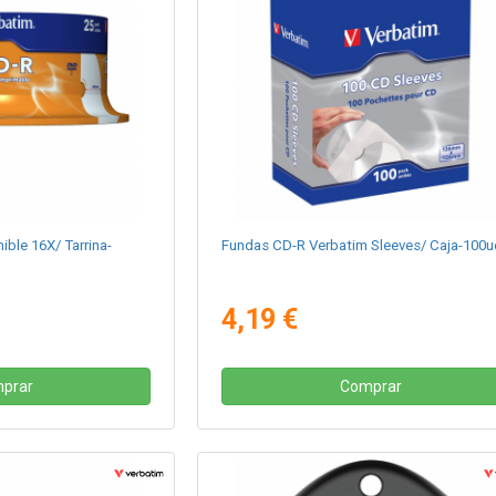
ble 16X/ Tarrina-
Fundas CD-R Verbatim Sleeves/ Caja-100
4,19 €
prar
Comprar