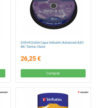
DVD+R Doble Capa Verbatim Advanced AZO
8X/ Tarrina-10uds
26,25 €
Comprar