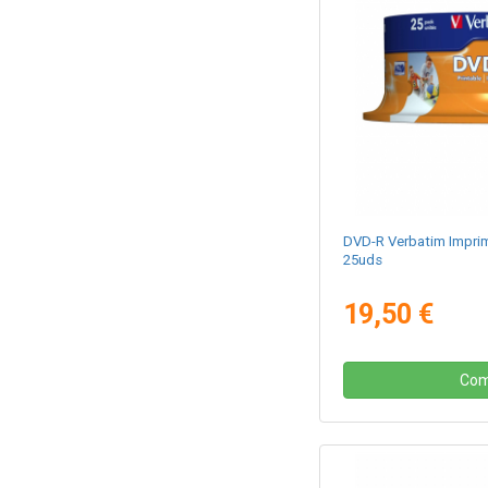
DVD-R Verbatim Imprimi
25uds
19,50 €
Com