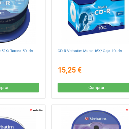
 52X/ Tarrina-50uds
CD-R Verbatim Music 16X/ Caja-10uds
15,25 €
prar
Comprar