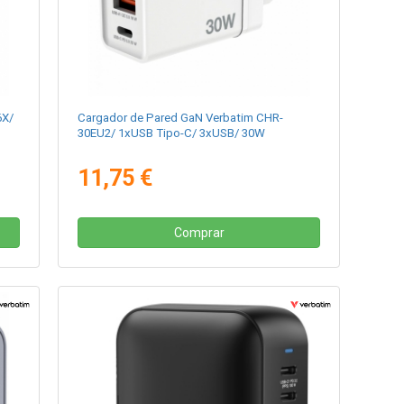
6X/
Cargador de Pared GaN Verbatim CHR-
30EU2/ 1xUSB Tipo-C/ 3xUSB/ 30W
11,75 €
Comprar