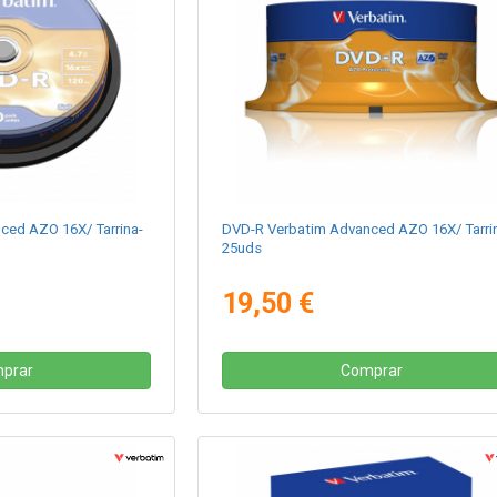
ced AZO 16X/ Tarrina-
DVD-R Verbatim Advanced AZO 16X/ Tarri
25uds
19,50 €
prar
Comprar