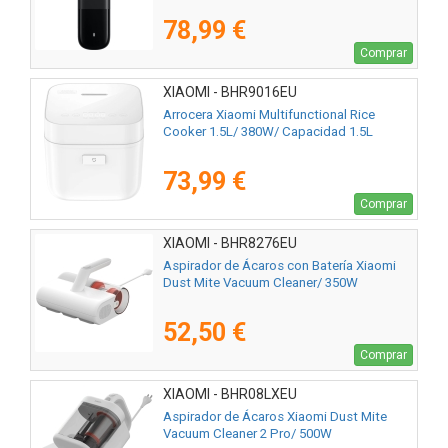
78,99 €
Comprar
XIAOMI - BHR9016EU
Arrocera Xiaomi Multifunctional Rice
Cooker 1.5L/ 380W/ Capacidad 1.5L
73,99 €
Comprar
XIAOMI - BHR8276EU
Aspirador de Ácaros con Batería Xiaomi
Dust Mite Vacuum Cleaner/ 350W
52,50 €
Comprar
XIAOMI - BHR08LXEU
Aspirador de Ácaros Xiaomi Dust Mite
Vacuum Cleaner 2 Pro/ 500W