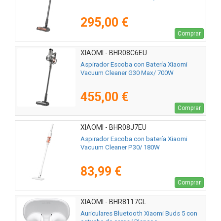
295,00 €
Comprar
XIAOMI - BHR08C6EU
Aspirador Escoba con Batería Xiaomi
Vacuum Cleaner G30 Max/ 700W
455,00 €
Comprar
XIAOMI - BHR08J7EU
Aspirador Escoba con batería Xiaomi
Vacuum Cleaner P30/ 180W
83,99 €
Comprar
XIAOMI - BHR8117GL
Auriculares Bluetooth Xiaomi Buds 5 con