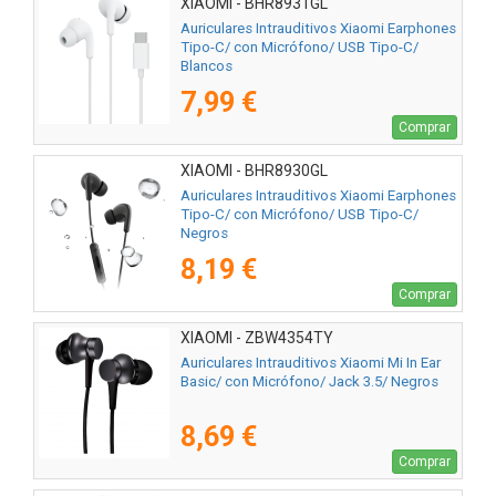
XIAOMI - BHR8931GL
Auriculares Intrauditivos Xiaomi Earphones
Tipo-C/ con Micrófono/ USB Tipo-C/
Blancos
7,99 €
Comprar
XIAOMI - BHR8930GL
Auriculares Intrauditivos Xiaomi Earphones
Tipo-C/ con Micrófono/ USB Tipo-C/
Negros
8,19 €
Comprar
XIAOMI - ZBW4354TY
Auriculares Intrauditivos Xiaomi Mi In Ear
Basic/ con Micrófono/ Jack 3.5/ Negros
8,69 €
Comprar