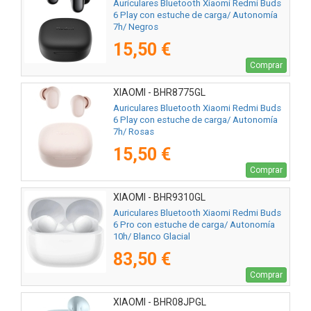
Auriculares Bluetooth Xiaomi Redmi Buds
6 Play con estuche de carga/ Autonomía
7h/ Negros
15,50 €
Comprar
XIAOMI - BHR8775GL
Auriculares Bluetooth Xiaomi Redmi Buds
6 Play con estuche de carga/ Autonomía
7h/ Rosas
15,50 €
Comprar
XIAOMI - BHR9310GL
Auriculares Bluetooth Xiaomi Redmi Buds
6 Pro con estuche de carga/ Autonomía
10h/ Blanco Glacial
83,50 €
Comprar
XIAOMI - BHR08JPGL