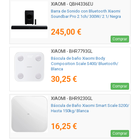
XIAOMI - QBH4336EU
Barra de Sonido con Bluetooth Xiaomi
Soundbar Pro 2.1ch/ 300W/ 2.1/ Negra
245,00 €
Comprar
XIAOMI - BHR7793GL
Báscula de baño Xiaomi Body
Composition Scale S400/ Bluetooth/
Blanca
30,25 €
Comprar
XIAOMI - BHR9230GL
Báscula de Baño Xiaomi Smart Scale S200/
Hasta 150kg/ Blanca
16,25 €
Comprar