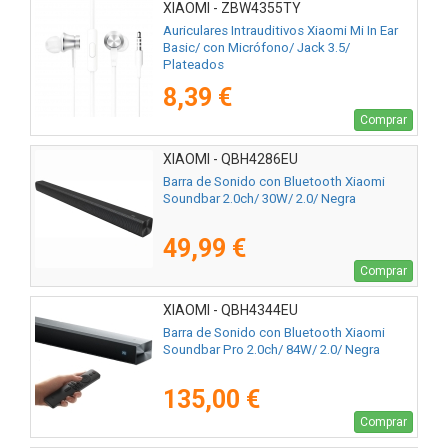
XIAOMI - ZBW4355TY
Auriculares Intrauditivos Xiaomi Mi In Ear
Basic/ con Micrófono/ Jack 3.5/
Plateados
8,39 €
Comprar
XIAOMI - QBH4286EU
Barra de Sonido con Bluetooth Xiaomi
Soundbar 2.0ch/ 30W/ 2.0/ Negra
49,99 €
Comprar
XIAOMI - QBH4344EU
Barra de Sonido con Bluetooth Xiaomi
Soundbar Pro 2.0ch/ 84W/ 2.0/ Negra
135,00 €
Comprar