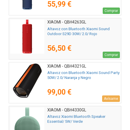
55,99 €
Comprar
XIAOMI - QBH4263GL
Altavoz con Bluetooth Xiaomi Sound
Outdoor S29D 30W/ 2.0/ Rojo
56,50 €
Comprar
XIAOMI - QBH4321GL
Altavoz con Bluetooth Xiaomi Sound Party
50W/ 2.0/ Naranja y Negro
99,00 €
Avísame
XIAOMI - QBH4330GL
Altavoz Xiaomi Bluetooth Speaker
Essential/ 5W/ Verde