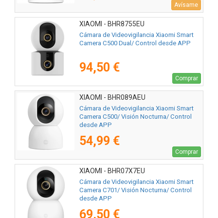
Avísame
XIAOMI - BHR8755EU
Cámara de Videovigilancia Xiaomi Smart
Camera C500 Dual/ Control desde APP
94,50 €
Comprar
XIAOMI - BHR089AEU
Cámara de Videovigilancia Xiaomi Smart
Camera C500/ Visión Nocturna/ Control
desde APP
54,99 €
Comprar
XIAOMI - BHR07X7EU
Cámara de Videovigilancia Xiaomi Smart
Camera C701/ Visión Nocturna/ Control
desde APP
69,50 €