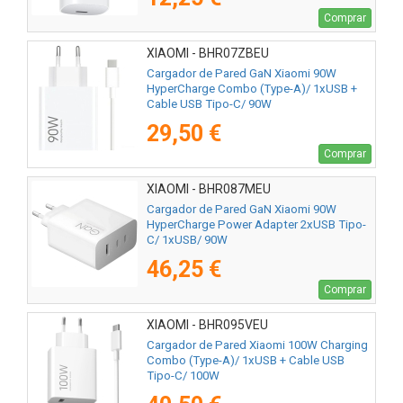
Comprar
XIAOMI - BHR07ZBEU
Cargador de Pared GaN Xiaomi 90W
HyperCharge Combo (Type-A)/ 1xUSB +
Cable USB Tipo-C/ 90W
29,50 €
Comprar
XIAOMI - BHR087MEU
Cargador de Pared GaN Xiaomi 90W
HyperCharge Power Adapter 2xUSB Tipo-
C/ 1xUSB/ 90W
46,25 €
Comprar
XIAOMI - BHR095VEU
Cargador de Pared Xiaomi 100W Charging
Combo (Type-A)/ 1xUSB + Cable USB
Tipo-C/ 100W