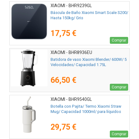
XIAOMI - BHR9239GL
Báscula de Baño Xiaomi Smart Scale S200/
Hasta 150kg/ Gris
17,75 €
Comprar
XIAOMI - BHR8936EU
Batidora de vaso Xiaomi Blender/ 600W/ 5
Velocidades/ Capacidad 1.75L
66,50 €
Comprar
XIAOMI - BHR9540GL
Botella con Pajita/ Termo Xiaomi Straw
Mug/ Capacidad 1000ml/ para líquidos
29,75 €
Comprar