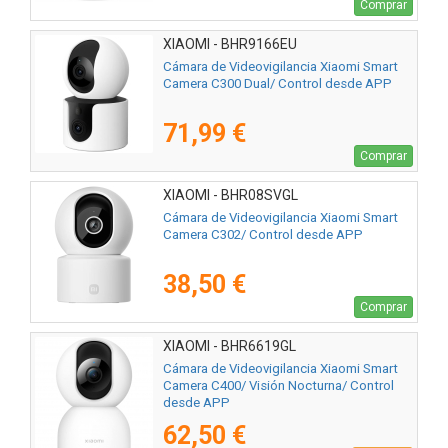
Comprar
XIAOMI - BHR9166EU
Cámara de Videovigilancia Xiaomi Smart
Camera C300 Dual/ Control desde APP
71,99 €
Comprar
XIAOMI - BHR08SVGL
Cámara de Videovigilancia Xiaomi Smart
Camera C302/ Control desde APP
38,50 €
Comprar
XIAOMI - BHR6619GL
Cámara de Videovigilancia Xiaomi Smart
Camera C400/ Visión Nocturna/ Control
desde APP
62,50 €