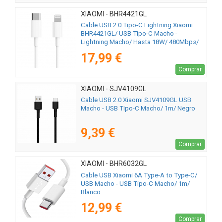
XIAOMI - BHR4421GL
Cable USB 2.0 Tipo-C Lightning Xiaomi
BHR4421GL/ USB Tipo-C Macho -
Lightning Macho/ Hasta 18W/ 480Mbps/
1m/ Blanco
17,99 €
Comprar
XIAOMI - SJV4109GL
Cable USB 2.0 Xiaomi SJV4109GL USB
Macho - USB Tipo-C Macho/ 1m/ Negro
9,39 €
Comprar
XIAOMI - BHR6032GL
Cable USB Xiaomi 6A Type-A to Type-C/
USB Macho - USB Tipo-C Macho/ 1m/
Blanco
12,99 €
Comprar