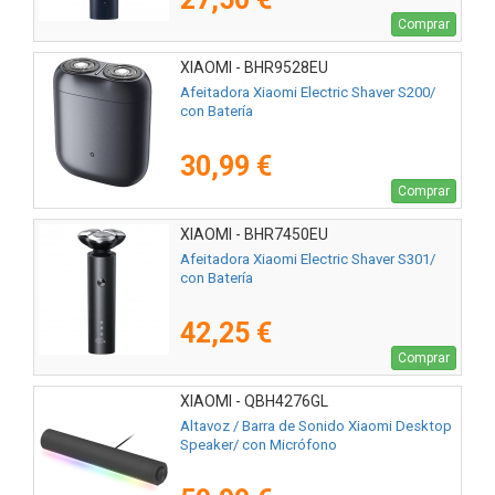
Comprar
XIAOMI - BHR9528EU
Afeitadora Xiaomi Electric Shaver S200/
con Batería
30,99 €
Comprar
XIAOMI - BHR7450EU
Afeitadora Xiaomi Electric Shaver S301/
con Batería
42,25 €
Comprar
XIAOMI - QBH4276GL
Altavoz / Barra de Sonido Xiaomi Desktop
Speaker/ con Micrófono