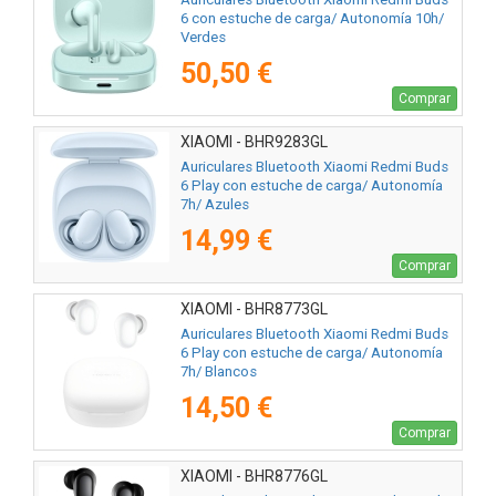
6 con estuche de carga/ Autonomía 10h/
Verdes
50,50 €
Comprar
XIAOMI - BHR9283GL
Auriculares Bluetooth Xiaomi Redmi Buds
6 Play con estuche de carga/ Autonomía
7h/ Azules
14,99 €
Comprar
XIAOMI - BHR8773GL
Auriculares Bluetooth Xiaomi Redmi Buds
6 Play con estuche de carga/ Autonomía
7h/ Blancos
14,50 €
Comprar
XIAOMI - BHR8776GL