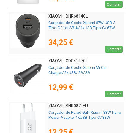
Comprar
XIAOMI - BHR6814GL
Cargador de Coche Xiaomi 67W USB-A
Tipo-C/ 1xUSB-A/ 1xUSB Tipo-C/ 67W
34,25 €
Comprar
XIAOMI - GDS4147GL
Cargador de Coche Xiaomi Mi Car
Charger/ 2xUSB/ 2A/ 3A
12,99 €
Comprar
XIAOMI - BHR087LEU
Cargador de Pared GaN Xiaomi 33W Nano
Power Adapter 1xUSB Tipo-C/ 33W
12,25 €