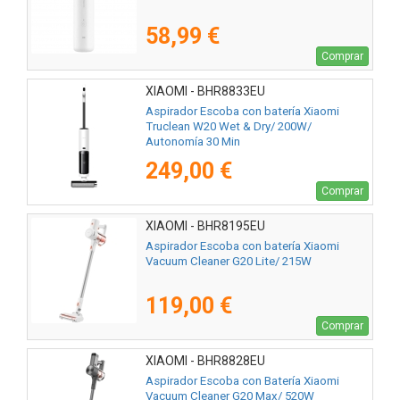
58,99 €
Comprar
XIAOMI - BHR8833EU
Aspirador Escoba con batería Xiaomi
Truclean W20 Wet & Dry/ 200W/
Autonomía 30 Min
249,00 €
Comprar
XIAOMI - BHR8195EU
Aspirador Escoba con batería Xiaomi
Vacuum Cleaner G20 Lite/ 215W
119,00 €
Comprar
XIAOMI - BHR8828EU
Aspirador Escoba con Batería Xiaomi
Vacuum Cleaner G20 Max/ 520W