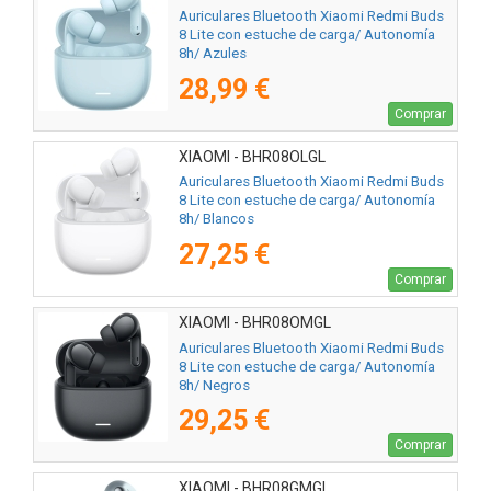
Auriculares Bluetooth Xiaomi Redmi Buds
8 Lite con estuche de carga/ Autonomía
8h/ Azules
28,99 €
Comprar
XIAOMI - BHR08OLGL
Auriculares Bluetooth Xiaomi Redmi Buds
8 Lite con estuche de carga/ Autonomía
8h/ Blancos
27,25 €
Comprar
XIAOMI - BHR08OMGL
Auriculares Bluetooth Xiaomi Redmi Buds
8 Lite con estuche de carga/ Autonomía
8h/ Negros
29,25 €
Comprar
XIAOMI - BHR08GMGL