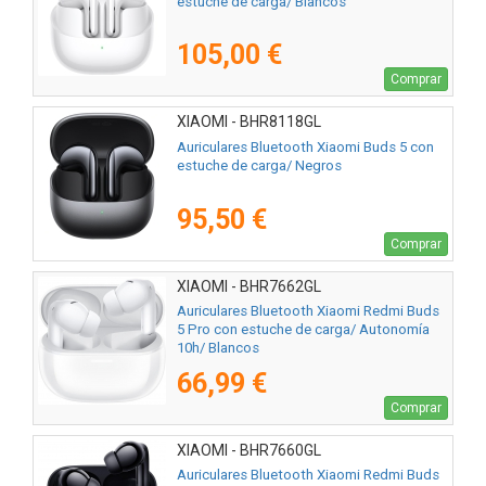
estuche de carga/ Blancos
105,00 €
Comprar
XIAOMI - BHR8118GL
Auriculares Bluetooth Xiaomi Buds 5 con
estuche de carga/ Negros
95,50 €
Comprar
XIAOMI - BHR7662GL
Auriculares Bluetooth Xiaomi Redmi Buds
5 Pro con estuche de carga/ Autonomía
10h/ Blancos
66,99 €
Comprar
XIAOMI - BHR7660GL
Auriculares Bluetooth Xiaomi Redmi Buds