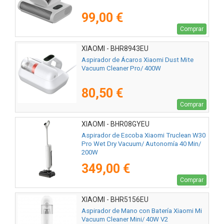
99,00 €
Comprar
XIAOMI - BHR8943EU
Aspirador de Ácaros Xiaomi Dust Mite
Vacuum Cleaner Pro/ 400W
80,50 €
Comprar
XIAOMI - BHR08GYEU
Aspirador de Escoba Xiaomi Truclean W30
Pro Wet Dry Vacuum/ Autonomía 40 Min/
200W
349,00 €
Comprar
XIAOMI - BHR5156EU
Aspirador de Mano con Batería Xiaomi Mi
Vacuum Cleaner Mini/ 40W V2