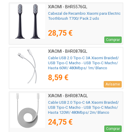
XIAOMI - BHR5576GL
Cabezal de Recambio Xiaomi para Electric
Toothbrush T700/ Pack 2 uds
28,75 €
Comprar
XIAOMI - BHR0878GL
Cable USB 2.0 Tipo-C 3A Xiaomi Braided/
USB Tipo-C Macho - USB Tipo-C Macho/
Hasta 60W/ 480Mbps/ 1m/ Blanco
8,59 €
Avísame
XIAOMI - BHR087AGL
Cable USB 2.0 Tipo-C 6A Xiaomi Braided/
USB Tipo-C Macho - USB Tipo-C Macho/
Hasta 120W/ 480Mbps/ 2m/ Blanco
24,75 €
Comprar