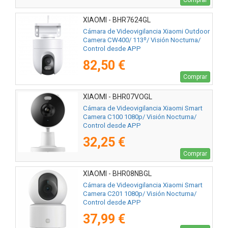
XIAOMI - BHR7624GL
Cámara de Videovigilancia Xiaomi Outdoor
Camera CW400/ 113º/ Visión Nocturna/
Control desde APP
82,50 €
Comprar
XIAOMI - BHR07VOGL
Cámara de Videovigilancia Xiaomi Smart
Camera C100 1080p/ Visión Nocturna/
Control desde APP
32,25 €
Comprar
XIAOMI - BHR08NBGL
Cámara de Videovigilancia Xiaomi Smart
Camera C201 1080p/ Visión Nocturna/
Control desde APP
37,99 €