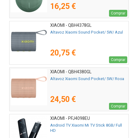
16,25 €
Comprar
XIAOMI - QBH4378GL
Altavoz Xiaomi Sound Pocket/ 5W/ Azul
20,75 €
Comprar
XIAOMI - QBH4380GL
Altavoz Xiaomi Sound Pocket/ 5W/ Rosa
24,50 €
Comprar
XIAOMI - PFJ4098EU
Android TV Xiaomi Mi TV Stick 8GB/ Full
HD