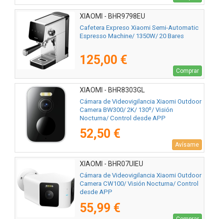
XIAOMI - BHR9798EU
Cafetera Expreso Xiaomi Semi-Automatic
Espresso Machine/ 1350W/ 20 Bares
125,00 €
Comprar
XIAOMI - BHR8303GL
Cámara de Videovigilancia Xiaomi Outdoor
Camera BW300/ 2K/ 130º/ Visión
Nocturna/ Control desde APP
52,50 €
Avísame
XIAOMI - BHR07UIEU
Cámara de Videovigilancia Xiaomi Outdoor
Camera CW100/ Visión Nocturna/ Control
desde APP
55,99 €
Comprar