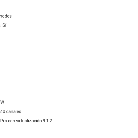
 modos
: Sí
 W
2.0 canales
Pro con virtualización 9.1.2