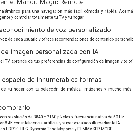
igente: Mando Magic Remote
inalámbrico para una navegación más fácil, cómoda y rápida. Además
igente y controlar totalmente tu TV y tu hogar
reconocimiento de voz personalizado
a voz de cada usuario y ofrece recomendaciones de contenido personali
 de imagen personalizada con IA
, el TV aprende de tus preferencias de configuración de imagen y te 
u espacio de innumerables formas
ía de tu hogar con tu selección de música, imágenes y mucho más. 
 comprarlo
con resolución de 3840 x 2160 píxeles y frecuencia nativa de 60 Hz
n8 4K con inteligencia artificial y super escalado 4K mediante IA
 con HDR10, HLG, Dynamic Tone Mapping y FILMMAKER MODE