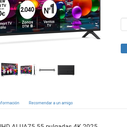
nformación
Recomendar a un amigo
UHD AI UA75 55 pulgadas 4K 2025