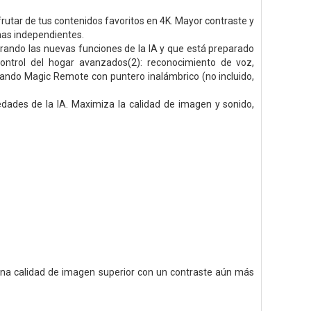
rutar de tus contenidos favoritos en 4K. Mayor contraste y
onas independientes.
ando las nuevas funciones de la IA y que está preparado
ontrol del hogar avanzados(2): reconocimiento de voz,
mando Magic Remote con puntero inalámbrico (no incluido,
edades de la IA. Maximiza la calidad de imagen y sonido,
e una calidad de imagen superior con un contraste aún más