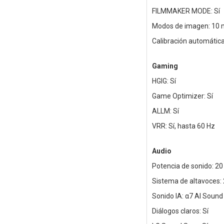
FILMMAKER MODE: Sí
Modos de imagen: 10
Calibración automática
Gaming
HGIG: Sí
Game Optimizer: Sí
ALLM: Sí
VRR: Sí, hasta 60 Hz
Audio
Potencia de sonido: 20
Sistema de altavoces: 
Sonido IA: α7 AI Sound 
Diálogos claros: Sí