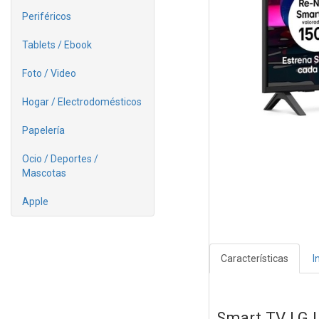
Periféricos
Tablets / Ebook
Foto / Video
Hogar / Electrodomésticos
Papelería
Ocio / Deportes /
Mascotas
Apple
Características
I
Smart TV LG 