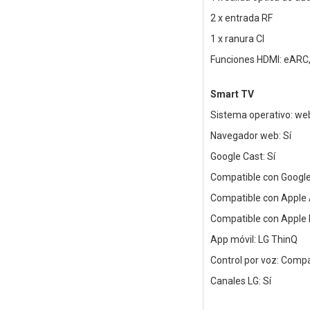
2 x entrada RF
1 x ranura CI
Funciones HDMI: eARC
Smart TV
Sistema operativo: w
Navegador web: Sí
Google Cast: Sí
Compatible con Google
Compatible con Apple A
Compatible con Apple 
App móvil: LG ThinQ
Control por voz: Comp
Canales LG: Sí