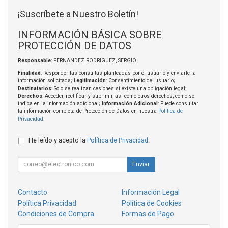
¡Suscríbete a Nuestro Boletín!
INFORMACIÓN BÁSICA SOBRE
PROTECCIÓN DE DATOS
Responsable
: FERNANDEZ RODRIGUEZ, SERGIO
Finalidad
: Responder las consultas planteadas por el usuario y enviarle la
información solicitada;
Legitimación
: Consentimiento del usuario;
Destinatarios
: Solo se realizan cesiones si existe una obligación legal;
Derechos
: Acceder, rectificar y suprimir, así como otros derechos, como se
indica en la información adicional;
Información Adicional
: Puede consultar
la información completa de Protección de Datos en nuestra
Política de
Privacidad
.
He leído y acepto la
Política de Privacidad
.
Enviar
Contacto
Información Legal
Política Privacidad
Política de Cookies
Condiciones de Compra
Formas de Pago