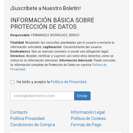
¡Suscríbete a Nuestro Boletín!
INFORMACIÓN BÁSICA SOBRE
PROTECCIÓN DE DATOS
Responsable
: FERNANDEZ RODRIGUEZ, SERGIO
Finalidad
: Responder las consultas planteadas por el usuario y enviarle la
información solicitada;
Legitimación
: Consentimiento del usuario;
Destinatarios
: Solo se realizan cesiones si existe una obligación legal;
Derechos
: Acceder, rectificar y suprimir, así como otros derechos, como se
indica en la información adicional;
Información Adicional
: Puede consultar
la información completa de Protección de Datos en nuestra
Política de
Privacidad
.
He leído y acepto la
Política de Privacidad
.
Enviar
Contacto
Información Legal
Política Privacidad
Política de Cookies
Condiciones de Compra
Formas de Pago