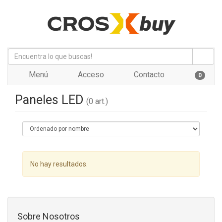
Menú
Acceso
Contacto
0
Paneles LED
(0 art.)
No hay resultados.
Sobre Nosotros