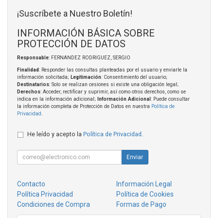
¡Suscríbete a Nuestro Boletín!
INFORMACIÓN BÁSICA SOBRE
PROTECCIÓN DE DATOS
Responsable
: FERNANDEZ RODRIGUEZ, SERGIO
Finalidad
: Responder las consultas planteadas por el usuario y enviarle la
información solicitada;
Legitimación
: Consentimiento del usuario;
Destinatarios
: Solo se realizan cesiones si existe una obligación legal;
Derechos
: Acceder, rectificar y suprimir, así como otros derechos, como se
indica en la información adicional;
Información Adicional
: Puede consultar
la información completa de Protección de Datos en nuestra
Política de
Privacidad
.
He leído y acepto la
Política de Privacidad
.
Enviar
Contacto
Información Legal
Política Privacidad
Política de Cookies
Condiciones de Compra
Formas de Pago